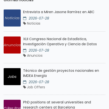
Entrevista a Miren Jasone Ramírez en ABC
Noticias
2026-07-28
Noticias
XLII Congreso Nacional de Estadística,
Investigación Operativa y Ciencia de Datos
Anuncios
2026-07-28
Anuncios
Técnico de gestión proyectos nacionales en
IMDEA Energía
Jobs
2026-07-28
Job Offers
PhD positions at several universities and
research centers at Barcelona
O.Res.Pos